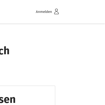
Anmelden
ch
esen