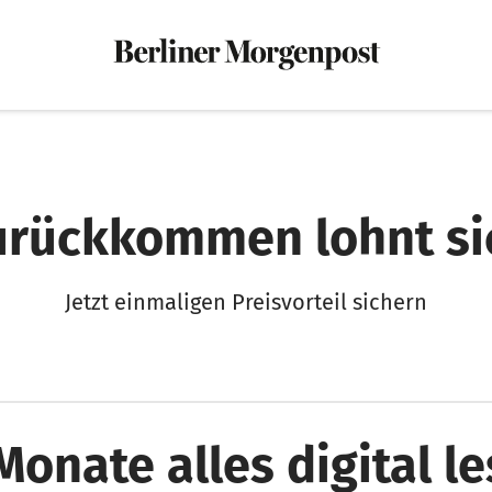
urückkommen lohnt si
Jetzt einmaligen Preisvorteil sichern
Monate alles digital l