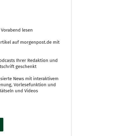
m Vorabend lesen
Artikel auf morgenpost.de mit
Podcasts Ihrer Redaktion und
tschrift geschenkt
sierte News mit interaktivem
ienung, Vorlesefunktion und
Rätseln und Videos