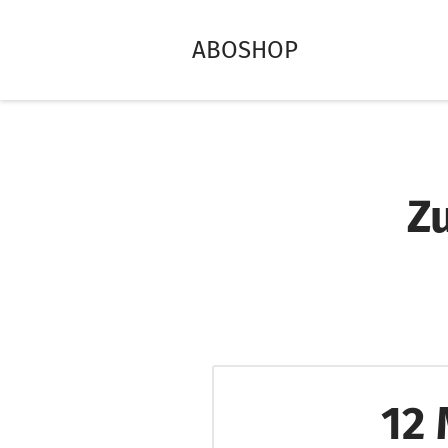
ABOSHOP
Z
12 