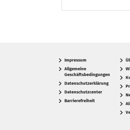
Impressum
Ü
Allgemeine
W
Geschäftsbedingungen
K
Datenschutzerklärung
Pr
Datenschutzcenter
N
Barrierefreiheit
A
V