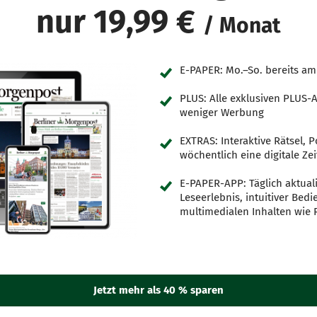
nur 19,99 €
/ Monat
E-PAPER: Mo.–So. bereits a
PLUS: Alle exklusiven PLUS-
weniger Werbung
EXTRAS: Interaktive Rätsel, 
wöchentlich eine digitale Zei
E-PAPER-APP: Täglich aktuali
Leseerlebnis, intuitiver Bed
multimedialen Inhalten wie 