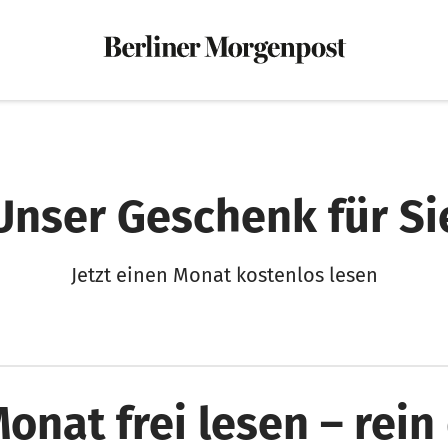
Unser Geschenk für Si
Jetzt einen Monat kostenlos lesen
Monat frei lesen – rein 