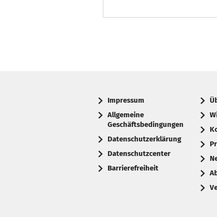
Impressum
Ü
Allgemeine
W
Geschäftsbedingungen
K
Datenschutzerklärung
Pr
Datenschutzcenter
N
Barrierefreiheit
A
V