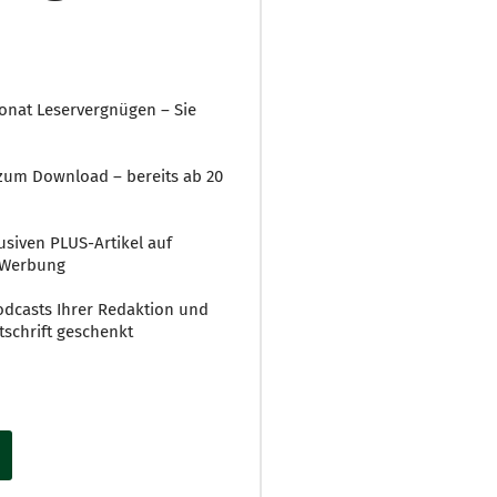
onat Leservergnügen – Sie
r zum Download – bereits ab 20
usiven PLUS-Artikel auf
 Werbung
 Podcasts Ihrer Redaktion und
tschrift geschenkt