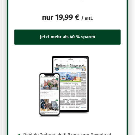
nur
19,99 €
/ mtl.
Digitale Zeitung als E-Paper zum Download